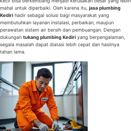
kecil bisa berkembang menjadi kerusakan besar yang lebih
mahal untuk diperbaiki. Oleh karena itu,
jasa plumbing
Kediri
hadir sebagai solusi bagi masyarakat yang
membutuhkan layanan instalasi, perbaikan, maupun
perawatan sistem air bersih dan pembuangan. Dengan
dukungan
tukang plumbing Kediri
yang berpengalaman,
segala masalah dapat diatasi lebih cepat dan hasilnya
tahan lama.