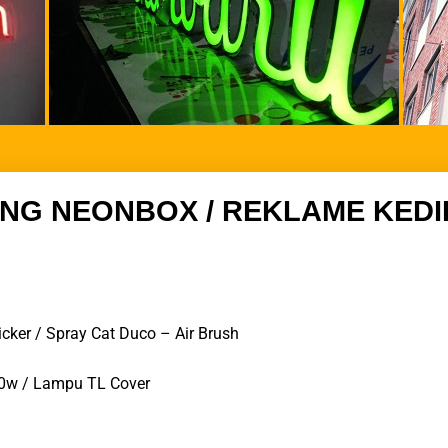
NG NEONBOX / REKLAME KEDI
Sticker / Spray Cat Duco – Air Brush
0w / Lampu TL Cover