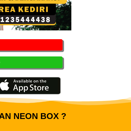
G
AN NEON BOX ?