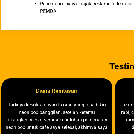
Penentuan biaya pajak reklame ditentuk
PEMDA.
Testi
Diana Renitasari
Tadinya kesulitan nyari tukang yang bisa bikin
Terim
neon box panggilan, setelah ketemu
rapi, 
tukangkediri.com semua kebutuhan pembuatan
ram
neon box untuk cafe saya selesai, akhirnya saya