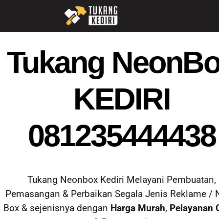
Tukang NeonB
KEDIRI
081235444438
Tukang Neonbox Kediri Melayani Pembuatan,
Pemasangan & Perbaikan Segala Jenis Reklame /
Box & sejenisnya dengan
Harga Murah
,
Pelayanan 