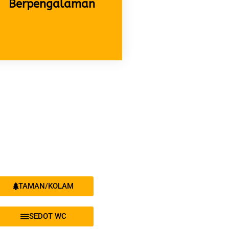
Berpengalaman
TAMAN/KOLAM
SEDOT WC