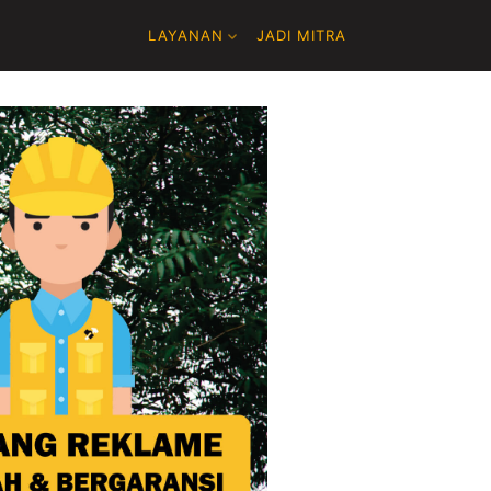
LAYANAN
JADI MITRA