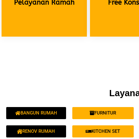
Pelayanan Ramah
Free Kons
Layana
BANGUN RUMAH
FURNITUR
RENOV RUMAH
KITCHEN SET