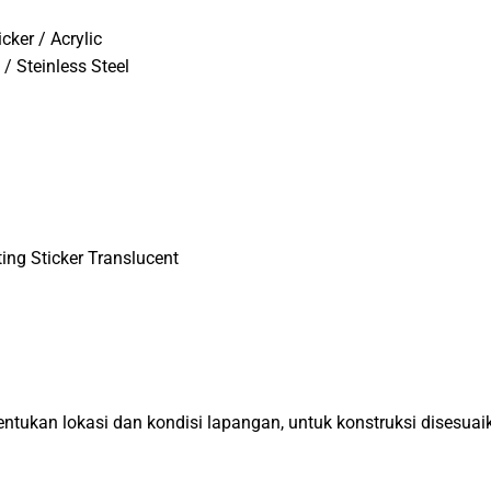
icker / Acrylic
 Steinless Steel
ing Sticker Translucent
tukan lokasi dan kondisi lapangan, untuk konstruksi disesuai