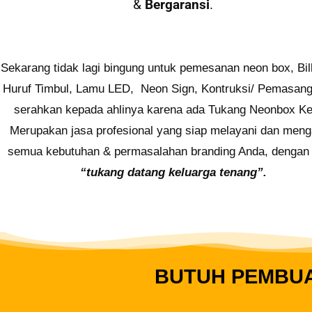
&
Bergaransi
.
Sekarang tidak lagi bingung untuk pemesanan neon box, Bil
Huruf Timbul, Lamu LED, Neon Sign, Kontruksi/ Pemasanga
serahkan kepada ahlinya karena ada Tukang Neonbox Ked
Merupakan jasa profesional yang siap melayani dan meng
semua kebutuhan & permasalahan branding Anda, dengan
“tukang datang keluarga tenang”.
BUTUH PEMBUA