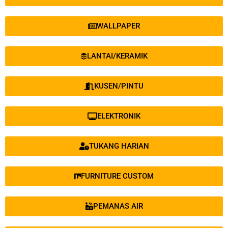
WALLPAPER
LANTAI/KERAMIK
KUSEN/PINTU
ELEKTRONIK
TUKANG HARIAN
FURNITURE CUSTOM
PEMANAS AIR