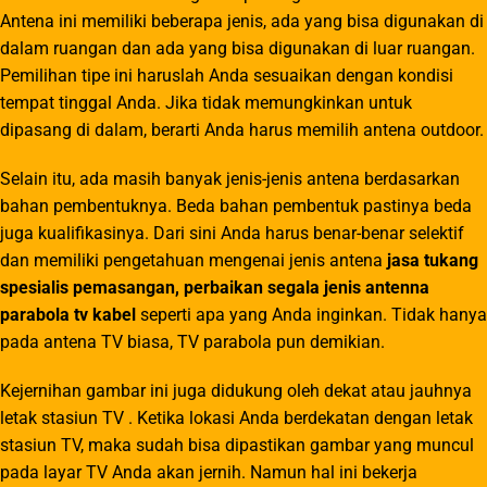
Antena ini memiliki beberapa jenis, ada yang bisa digunakan di
dalam ruangan dan ada yang bisa digunakan di luar ruangan.
Pemilihan tipe ini haruslah Anda sesuaikan dengan kondisi
tempat tinggal Anda. Jika tidak memungkinkan untuk
dipasang di dalam, berarti Anda harus memilih antena outdoor.
Selain itu, ada masih banyak jenis-jenis antena berdasarkan
bahan pembentuknya. Beda bahan pembentuk pastinya beda
juga kualifikasinya. Dari sini Anda harus benar-benar selektif
dan memiliki pengetahuan mengenai jenis antena
jasa tukang
spesialis pemasangan, perbaikan segala jenis antenna
parabola tv kabel
seperti apa yang Anda inginkan. Tidak hanya
pada antena TV biasa, TV parabola pun demikian.
Kejernihan gambar ini juga didukung oleh dekat atau jauhnya
letak stasiun TV . Ketika lokasi Anda berdekatan dengan letak
stasiun TV, maka sudah bisa dipastikan gambar yang muncul
pada layar TV Anda akan jernih. Namun hal ini bekerja