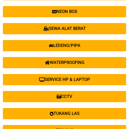
NEON BOX
SEWA ALAT BERAT
LEDENG/PIPA
WATERPROOFING
SERVICE HP & LAPTOP
CCTV
TUKANG LAS