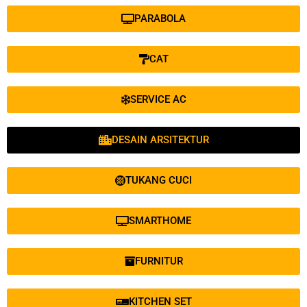
PARABOLA
CAT
SERVICE AC
DESAIN ARSITEKTUR
TUKANG CUCI
SMARTHOME
FURNITUR
KITCHEN SET