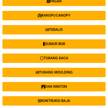
PAGAR
KANOPI/CANOPY
TERALIS
SUMUR BOR
TUKANG KACA
TUKANG MOULDING
DAK KRATON
KONTRUKSI BAJA