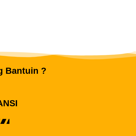
g Bantuin ?
ANSI