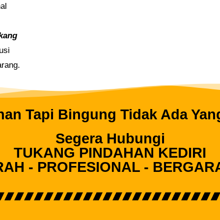
al
kang
usi
arang.
an Tapi Bingung Tidak Ada Yan
Segera Hubungi
TUKANG PINDAHAN KEDIRI
AH - PROFESIONAL - BERGAR