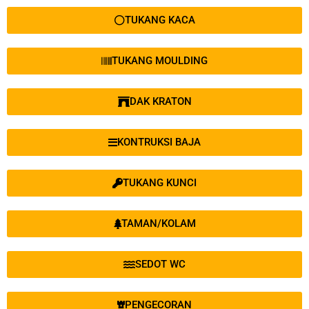
TUKANG KACA
TUKANG MOULDING
DAK KRATON
KONTRUKSI BAJA
TUKANG KUNCI
TAMAN/KOLAM
SEDOT WC
PENGECORAN