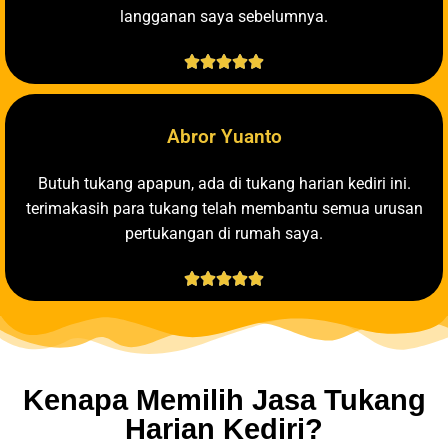
langganan saya sebelumnya.





Abror Yuanto
Butuh tukang apapun, ada di tukang harian kediri ini.
terimakasih para tukang telah membantu semua urusan
pertukangan di rumah saya.





Kenapa Memilih Jasa Tukang
Harian Kediri?