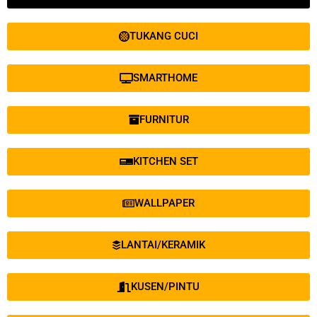
TUKANG CUCI
SMARTHOME
FURNITUR
KITCHEN SET
WALLPAPER
LANTAI/KERAMIK
KUSEN/PINTU