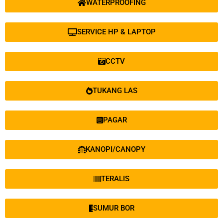
WATERPROOFING
SERVICE HP & LAPTOP
CCTV
TUKANG LAS
PAGAR
KANOPI/CANOPY
TERALIS
SUMUR BOR