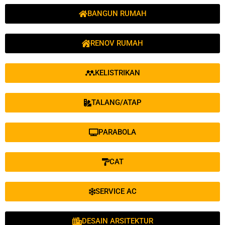
BANGUN RUMAH
RENOV RUMAH
KELISTRIKAN
TALANG/ATAP
PARABOLA
CAT
SERVICE AC
DESAIN ARSITEKTUR