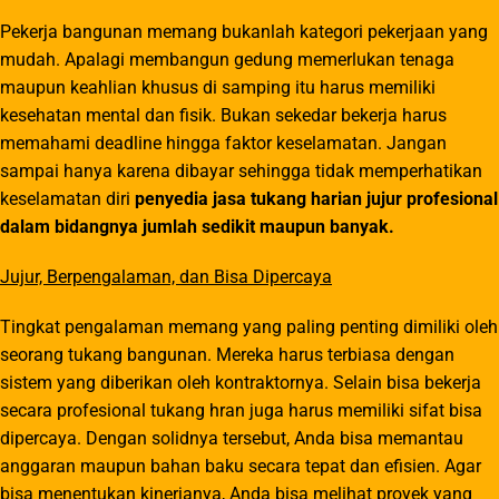
Pekerja bangunan memang bukanlah kategori pekerjaan yang
mudah. Apalagi membangun gedung memerlukan tenaga
maupun keahlian khusus di samping itu harus memiliki
kesehatan mental dan fisik. Bukan sekedar bekerja harus
memahami deadline hingga faktor keselamatan. Jangan
sampai hanya karena dibayar sehingga tidak memperhatikan
keselamatan diri
p
enyedia jasa tukang harian jujur profesional
dalam bidangnya jumlah sedikit maupun banyak
.
Jujur, Berpengalaman, dan Bisa Dipercaya
Tingkat pengalaman memang yang paling penting dimiliki oleh
seorang tukang bangunan. Mereka harus terbiasa dengan
sistem yang diberikan oleh kontraktornya. Selain bisa bekerja
secara profesional tukang hran juga harus memiliki sifat bisa
dipercaya. Dengan solidnya tersebut, Anda bisa memantau
anggaran maupun bahan baku secara tepat dan efisien. Agar
bisa menentukan kinerjanya, Anda bisa melihat proyek yang