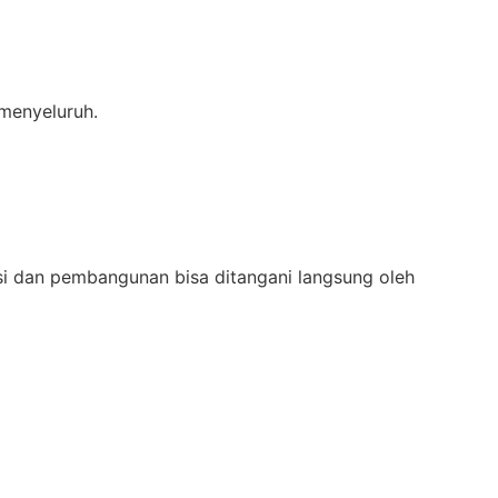
 menyeluruh.
si dan pembangunan bisa ditangani langsung oleh