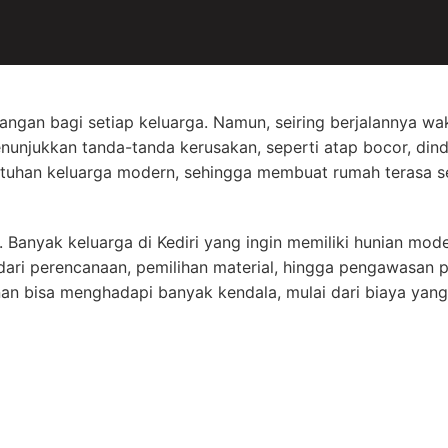
ngan bagi setiap keluarga. Namun, seiring berjalannya wa
unjukkan tanda-tanda kerusakan, seperti atap bocor, dindin
ebutuhan keluarga modern, sehingga membuat rumah terasa 
t. Banyak keluarga di Kediri yang ingin memiliki hunian m
 dari perencanaan, pemilihan material, hingga pengawasan
 bisa menghadapi banyak kendala, mulai dari biaya yang 