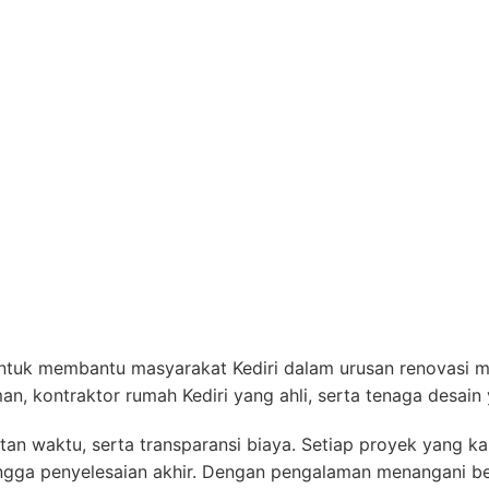
ntuk membantu masyarakat Kediri dalam urusan renovasi 
man, kontraktor rumah Kediri yang ahli, serta tenaga des
tan waktu, serta transparansi biaya. Setiap proyek yang ka
ingga penyelesaian akhir. Dengan pengalaman menangani 