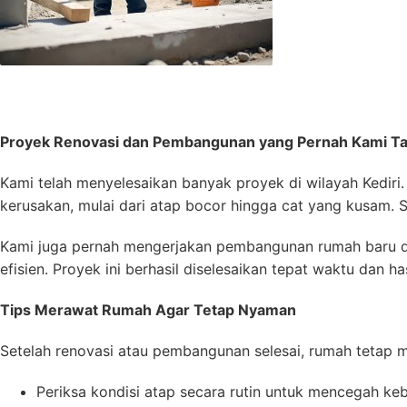
Proyek Renovasi dan Pembangunan yang Pernah Kami T
Kami telah menyelesaikan banyak proyek di wilayah Kedir
kerusakan, mulai dari atap bocor hingga cat yang kusam. 
Kami juga pernah mengerjakan pembangunan rumah baru di 
efisien. Proyek ini berhasil diselesaikan tepat waktu dan h
Tips Merawat Rumah Agar Tetap Nyaman
Setelah renovasi atau pembangunan selesai, rumah tetap 
Periksa kondisi atap secara rutin untuk mencegah ke