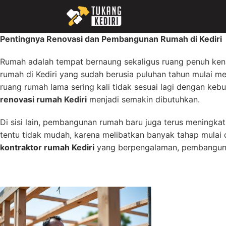
Skip
to
content
Pentingnya Renovasi dan Pembangunan Rumah di Kediri
Rumah adalah tempat bernaung sekaligus ruang penuh kena
rumah di Kediri yang sudah berusia puluhan tahun mulai men
ruang rumah lama sering kali tidak sesuai lagi dengan k
renovasi rumah Kediri
menjadi semakin dibutuhkan.
Di sisi lain, pembangunan rumah baru juga terus meningka
tentu tidak mudah, karena melibatkan banyak tahap mulai
kontraktor rumah Kediri
yang berpengalaman, pembangunan