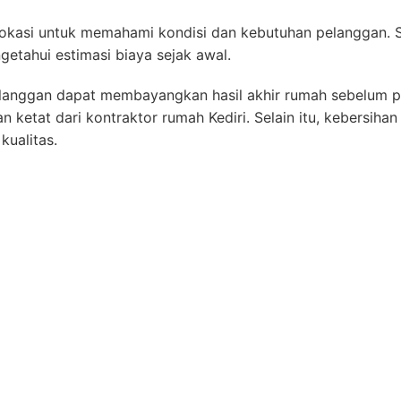
lokasi untuk memahami kondisi dan kebutuhan pelanggan. 
etahui estimasi biaya sejak awal.
langgan dapat membayangkan hasil akhir rumah sebelum pe
at dari kontraktor rumah Kediri. Selain itu, kebersihan ar
kualitas.