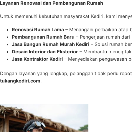
Layanan Renovasi dan Pembangunan Rumah
Untuk memenuhi kebutuhan masyarakat Kediri, kami menyedi
Renovasi Rumah Lama
– Menangani perbaikan atap bo
Pembangunan Rumah Baru
– Pengerjaan rumah dari p
Jasa Bangun Rumah Murah Kediri
– Solusi rumah ber
Desain Interior dan Eksterior
– Membantu menciptaka
Jasa Kontraktor Kediri
– Menyediakan pengawasan pen
Dengan layanan yang lengkap, pelanggan tidak perlu repo
tukangkediri.com
.