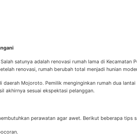
angani
i. Salah satunya adalah renovasi rumah lama di Kecamatan
Setelah renovasi, rumah berubah total menjadi hunian mod
daerah Mojoroto. Pemilik menginginkan rumah dua lantai 
asil akhirnya sesuai ekspektasi pelanggan.
membutuhkan perawatan agar awet. Berikut beberapa tips s
bocoran.