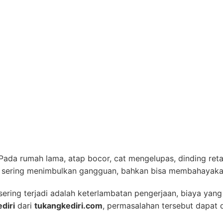
ada rumah lama, atap bocor, cat mengelupas, dinding retak
 juga sering menimbulkan gangguan, bahkan bisa membahayak
ing terjadi adalah keterlambatan pengerjaan, biaya yang 
diri
dari
tukangkediri.com
, permasalahan tersebut dapat 