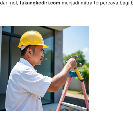
dari nol,
tukangkediri.com
menjadi mitra terpercaya bagi b