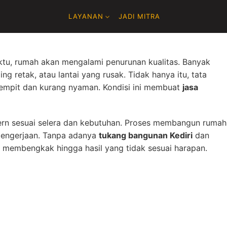
LAYANAN
JADI MITRA
ktu, rumah akan mengalami penurunan kualitas. Banyak
g retak, atau lantai yang rusak. Tidak hanya itu, tata
sempit dan kurang nyaman. Kondisi ini membuat
jasa
odern sesuai selera dan kebutuhan. Proses membangun rumah
 pengerjaan. Tanpa adanya
tukang bangunan Kediri
dan
membengkak hingga hasil yang tidak sesuai harapan.