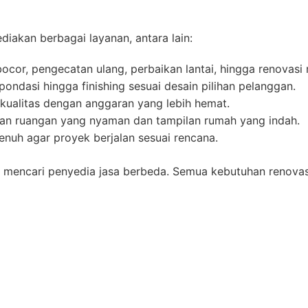
akan berbagai layanan, antara lain:
cor, pengecatan ulang, perbaikan lantai, hingga renovasi
ondasi hingga finishing sesuai desain pilihan pelanggan.
kualitas dengan anggaran yang lebih hemat.
n ruangan yang nyaman dan tampilan rumah yang indah.
uh agar proyek berjalan sesuai rencana.
t mencari penyedia jasa berbeda. Semua kebutuhan renova