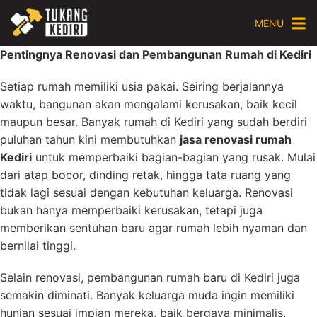
Skip
MENU
to
content
Pentingnya Renovasi dan Pembangunan Rumah di Kediri
Setiap rumah memiliki usia pakai. Seiring berjalannya
waktu, bangunan akan mengalami kerusakan, baik kecil
maupun besar. Banyak rumah di Kediri yang sudah berdiri
puluhan tahun kini membutuhkan
jasa renovasi rumah
Kediri
untuk memperbaiki bagian-bagian yang rusak. Mulai
dari atap bocor, dinding retak, hingga tata ruang yang
tidak lagi sesuai dengan kebutuhan keluarga. Renovasi
bukan hanya memperbaiki kerusakan, tetapi juga
memberikan sentuhan baru agar rumah lebih nyaman dan
bernilai tinggi.
Selain renovasi, pembangunan rumah baru di Kediri juga
semakin diminati. Banyak keluarga muda ingin memiliki
hunian sesuai impian mereka, baik bergaya minimalis,