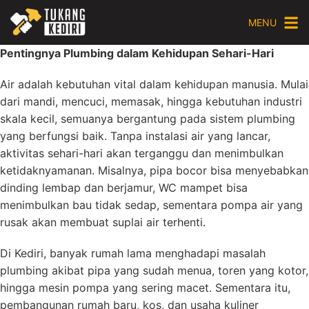
Skip
MENU
to
content
Pentingnya Plumbing dalam Kehidupan Sehari-Hari
Air adalah kebutuhan vital dalam kehidupan manusia. Mulai
dari mandi, mencuci, memasak, hingga kebutuhan industri
skala kecil, semuanya bergantung pada sistem plumbing
yang berfungsi baik. Tanpa instalasi air yang lancar,
aktivitas sehari-hari akan terganggu dan menimbulkan
ketidaknyamanan. Misalnya, pipa bocor bisa menyebabkan
dinding lembap dan berjamur, WC mampet bisa
menimbulkan bau tidak sedap, sementara pompa air yang
rusak akan membuat suplai air terhenti.
Di Kediri, banyak rumah lama menghadapi masalah
plumbing akibat pipa yang sudah menua, toren yang kotor,
hingga mesin pompa yang sering macet. Sementara itu,
pembangunan rumah baru, kos, dan usaha kuliner