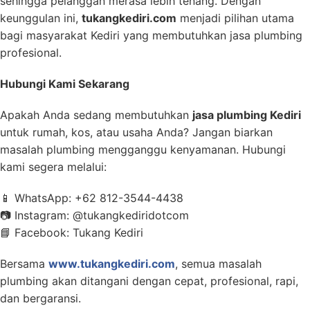
sehingga pelanggan merasa lebih tenang. Dengan
keunggulan ini,
tukangkediri.com
menjadi pilihan utama
bagi masyarakat Kediri yang membutuhkan jasa plumbing
profesional.
Hubungi Kami Sekarang
Apakah Anda sedang membutuhkan
jasa plumbing Kediri
untuk rumah, kos, atau usaha Anda? Jangan biarkan
masalah plumbing mengganggu kenyamanan. Hubungi
kami segera melalui:
📱 WhatsApp: +62 812-3544-4438
📷 Instagram: @tukangkediridotcom
📘 Facebook: Tukang Kediri
Bersama
www.tukangkediri.com
, semua masalah
plumbing akan ditangani dengan cepat, profesional, rapi,
dan bergaransi.